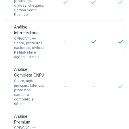
protestos,
dívidas, cheques,
Serasa Score
Positivo
Análise
Intermediária
CPF/CNPJ —
Score, protestos
nacionais, dívidas
Pefin/Refin e
ações judiciais
Análise
Completa CNPJ
Score, ações
judiciais, falência,
protestos,
cadastro
completo e
sócios
Análise
Premium
CPF/CNPJ —