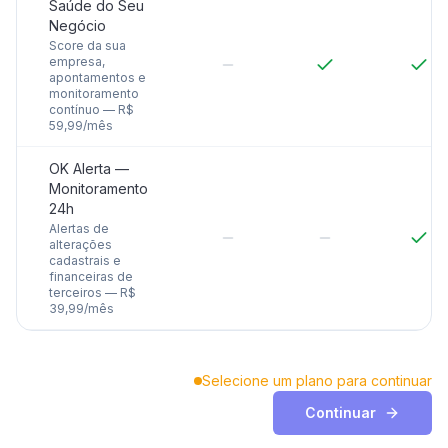
Saúde do Seu
Negócio
Score da sua
empresa,
apontamentos e
monitoramento
contínuo — R$
59,99/mês
OK Alerta —
Monitoramento
24h
Alertas de
alterações
cadastrais e
financeiras de
terceiros — R$
39,99/mês
Selecione um plano para continuar
Continuar