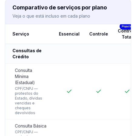
Comparativo de serviços por plano
Veja o que está incluso em cada plano
Popular
Control
Serviço
Essencial
Controle
Total
Consultas de
Crédito
Consulta
Mínima
(Estadual)
CPF/CNPJ —
protestos do
Estado, dívidas
vencidas e
cheques
devolvidos
Consulta Básica
CPF/CNPJ —