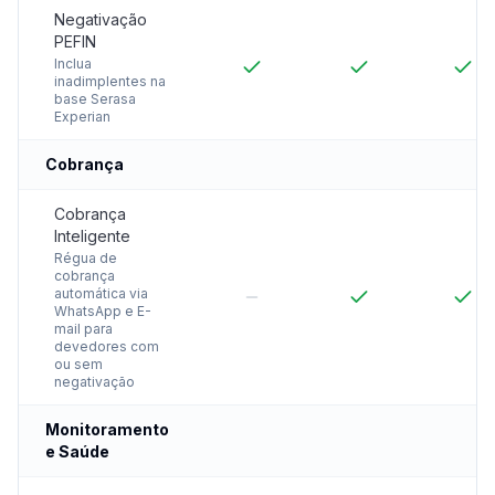
Negativação
PEFIN
Inclua
inadimplentes na
base Serasa
Experian
Cobrança
Cobrança
Inteligente
Régua de
cobrança
automática via
WhatsApp e E-
mail para
devedores com
ou sem
negativação
Monitoramento
e Saúde